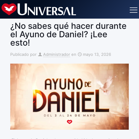
¿No sabes qué hacer durante
el Ayuno de Daniel? ¡Lee
esto!
Publicado por
Administrador
en
mayo 13, 2026