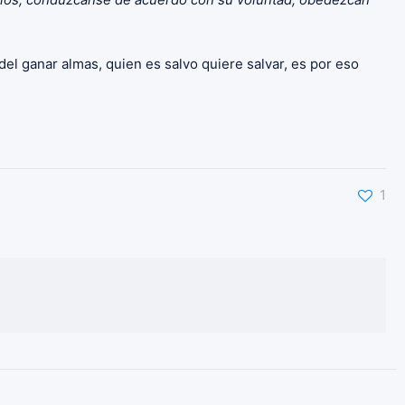
 del ganar almas, quien es salvo quiere salvar, es por eso
1