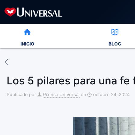
INICIO
BLOG
Los 5 pilares para una fe 
Publicado por
Prensa Universal
en
octubre 24, 2024