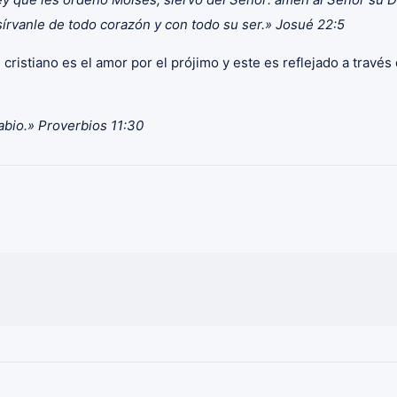
rvanle de todo corazón y con todo su ser.» Josué 22:5
 cristiano es el amor por el prójimo y este es reflejado a través
sabio.» Proverbios 11:30