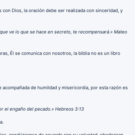
 con Dios, la oración debe ser realizada con sinceridad, y
re, que ve lo que se hace en secreto, te recompensará.» Mateo
as, Él se comunica con nosotros, la biblia no es un libro
ene acompañada de humildad y misericordia, por esta razón es
por el engaño del pecado.» Hebreos 3:13
a.
 Dios, condúzcanse de acuerdo con su voluntad, obedezcan