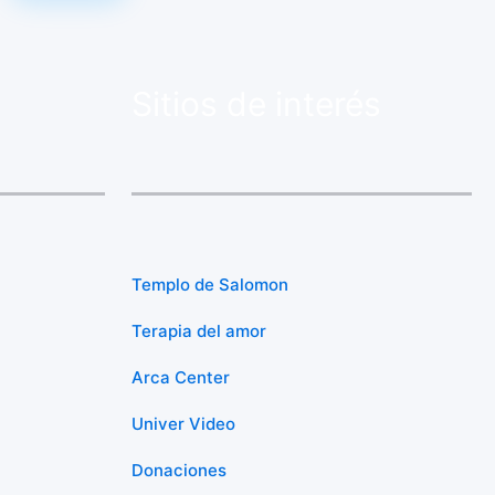
Sitios de interés
Templo de Salomon
Terapia del amor
Arca Center
Univer Video
Donaciones