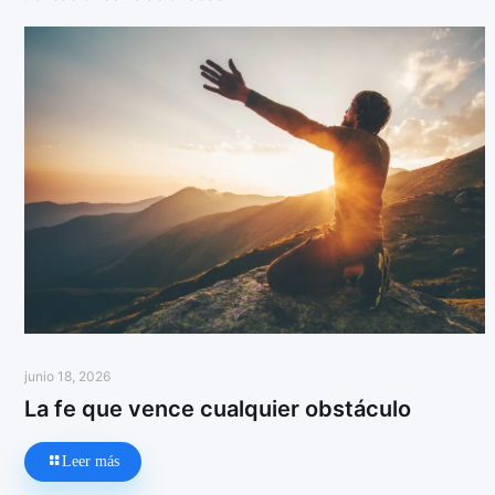
junio 18, 2026
La fe que vence cualquier obstáculo
Leer más