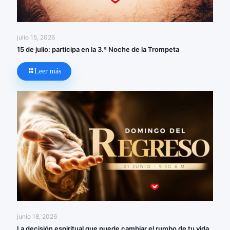
julio 15, 2026
15 de julio: participa en la 3.ª Noche de la Trompeta
Leer más
junio 18, 2026
La decisión espiritual que puede cambiar el rumbo de tu vida.