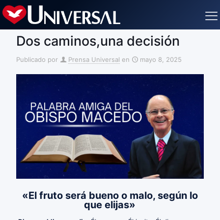
Dos caminos,una decisión
Publicado por
Prensa Universal
en
mayo 8, 2025
«El fruto será bueno o malo, según lo
que elijas»