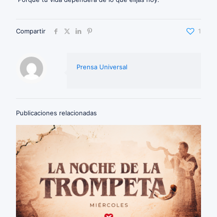
Compartir
1
Prensa Universal
Publicaciones relacionadas