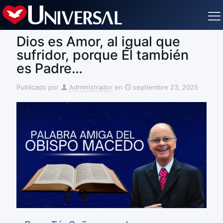
Dios es Amor, al igual que
sufridor, porque Él también
es Padre…
Publicado por
Administrador
en
septiembre 23, 2025