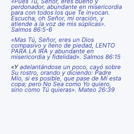
«Pues Tú, Señor, eres bueno y
perdonador, abundante en misericordia
para con todos los que Te invocan.
Escucha, oh Señor, mi oración, y
atiende a la voz de mis súplicas».
Salmos 86:5-6
«Mas Tú, Señor, eres un Dios
compasivo y lleno de piedad, LENTO
PARA LA IRA y abundante en
misericordia y fidelidad». Salmos 86:15
«Y
adelantándose un poco, cayó sobre
Su rostro, orando y diciendo: Padre
Mío, si es posible, que pase de Mí esta
copa; pero No Sea como Yo quiero,
sino como Tú quieras». Mateo 26:39