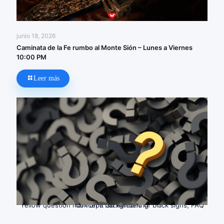
junio 18, 2026
Caminata de la Fe rumbo al Monte Sión – Lunes a Viernes
10:00 PM
Leer más
Yellow question mark on a background of black signs, FAQ Concept. 3D Rendering